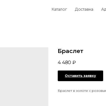
Каталог
Доставка
Ад
Браслет
4 480
₽
Оставить заявку
Браслет в золоте с розовы