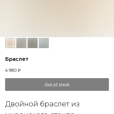
Браслет
4 980
₽
Out of stock
Двойной браслет из