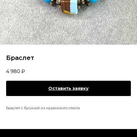
Браслет
4 980
₽
Оставить заявку
Браслет с бусиной из муранского стекла