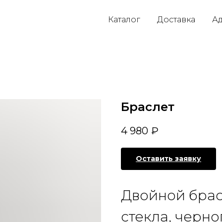
Каталог
Доставка
Ад
Браслет
4 980
₽
Оставить заявку
Двойной брас
стекла, черно