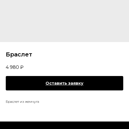
Браслет
4 980
₽
Оставить заявку
Браслет из жемчуга