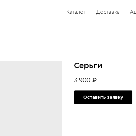
Каталог
Доставка
Ад
Серьги
3 900
₽
Оставить заявку