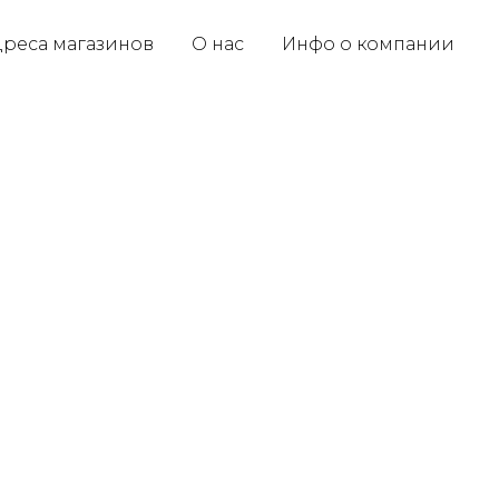
реса магазинов
О нас
Инфо о компании