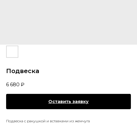
Подвеска
6 680
₽
Оставить заявку
Подвеска с ракушкой и вставками из жемчуга