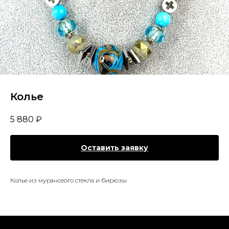
Колье
5 880
₽
Оставить заявку
Колье из мурансеого стекла и бирюзы