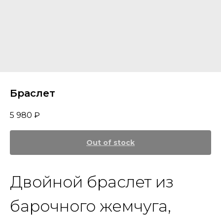
Браслет
5 980
₽
Out of stock
Двойной браслет из
барочного жемчуга,