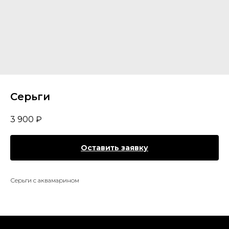
Серьги
3 900
₽
Оставить заявку
Серьги с аквамарином