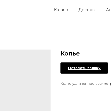
Каталог
Доставка
Ад
Колье
Оставить заявку
Колье удлиненное ассимет