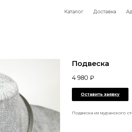
Каталог
Доставка
Ад
Подвеска
4 980
₽
Оставить заявку
Подвеска из муранского ст